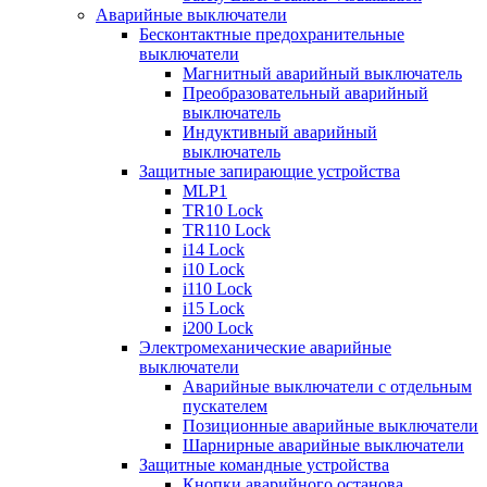
Аварийные выключатели
Бесконтактные предохранительные
выключатели
Магнитный аварийный выключатель
Преобразовательный аварийный
выключатель
Индуктивный аварийный
выключатель
Защитные запирающие устройства
MLP1
TR10 Lock
TR110 Lock
i14 Lock
i10 Lock
i110 Lock
i15 Lock
i200 Lock
Электромеханические аварийные
выключатели
Аварийные выключатели с отдельным
пускателем
Позиционные аварийные выключатели
Шарнирные аварийные выключатели
Защитные командные устройства
Кнопки аварийного останова