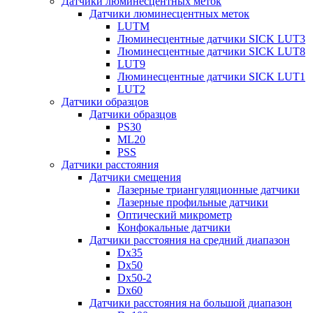
Датчики люминесцентных меток
Датчики люминесцентных меток
LUTM
Люминесцентные датчики SICK LUT3
Люминесцентные датчики SICK LUT8
LUT9
Люминесцентные датчики SICK LUT1
LUT2
Датчики образцов
Датчики образцов
PS30
ML20
PSS
Датчики расстояния
Датчики смещения
Лазерные триангуляционные датчики
Лазерные профильные датчики
Оптический микрометр
Конфокальные датчики
Датчики расстояния на средний диапазон
Dx35
Dx50
Dx50-2
Dx60
Датчики расстояния на большой диапазон