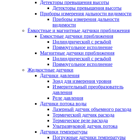
Детекторы превышения высоты
Детекторы превышения высоты
Приборы измерения дальности видимости
Приборы измерения дальности
видимости
Ёмкостные и магнитные датчики приближения
Емкостные датчики приближения
Цилиндрический с резьбой
Прямоугольное исполнение
Магнитные датчики приближения
Цилиндрический с резьбой
Прямоугольное исполнение
Жидкостные датчики
Датчики давления
Зонд для измерения уровня
Измерительный преобразователь
давления
Реле давления
Датчики потока воды
Лазерный датчик объемного расхода
Термический датчик расхода
Термическое реле расхода
Ультразвуковой датчик потока
Датчики температуры
Погружные датчики температуры