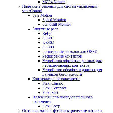
MZP4 Namur
Надежные решения для систем управления
sens:Control
Safe Motion
Speed Monitor
Standstill Monitor
Защитные реле
ReLy
UE401
UE402
UE403
Расширение выходов для OSSD
Расширение контактов
Устройства обработки данных для
переключающих контактов
Устройство обработки данных для
датчиков безопасности
Контроллеры безопасности
Flexi Classic
Flexi Compact
Flexi Soft
Надежная цепь последовательного
включения
Flexi Loop
Оптоволоконные фотоэлектрические датчики