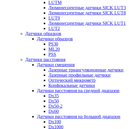
LUTM
Люминесцентные датчики SICK LUT3
Люминесцентные датчики SICK LUT8
LUT9
Люминесцентные датчики SICK LUT1
LUT2
Датчики образцов
Датчики образцов
PS30
ML20
PSS
Датчики расстояния
Датчики смещения
Лазерные триангуляционные датчики
Лазерные профильные датчики
Оптический микрометр
Конфокальные датчики
Датчики расстояния на средний диапазон
Dx35
Dx50
Dx50-2
Dx60
Датчики расстояния на большой диапазон
Dx100
Dx1000