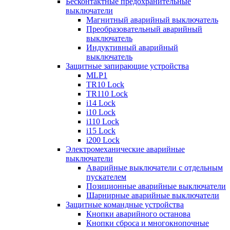
Бесконтактные предохранительные
выключатели
Магнитный аварийный выключатель
Преобразовательный аварийный
выключатель
Индуктивный аварийный
выключатель
Защитные запирающие устройства
MLP1
TR10 Lock
TR110 Lock
i14 Lock
i10 Lock
i110 Lock
i15 Lock
i200 Lock
Электромеханические аварийные
выключатели
Аварийные выключатели с отдельным
пускателем
Позиционные аварийные выключатели
Шарнирные аварийные выключатели
Защитные командные устройства
Кнопки аварийного останова
Кнопки сброса и многокнопочные