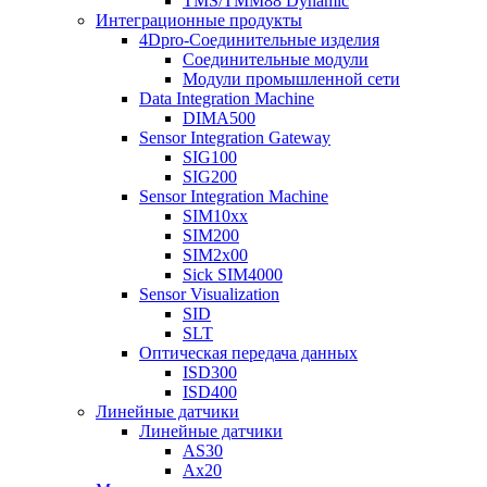
TMS/TMM88 Dynamic
Интеграционные продукты
4Dpro-Соединительные изделия
Соединительные модули
Модули промышленной сети
Data Integration Machine
DIMA500
Sensor Integration Gateway
SIG100
SIG200
Sensor Integration Machine
SIM10xx
SIM200
SIM2x00
Sick SIM4000
Sensor Visualization
SID
SLT
Оптическая передача данных
ISD300
ISD400
Линейные датчики
Линейные датчики
AS30
Ax20