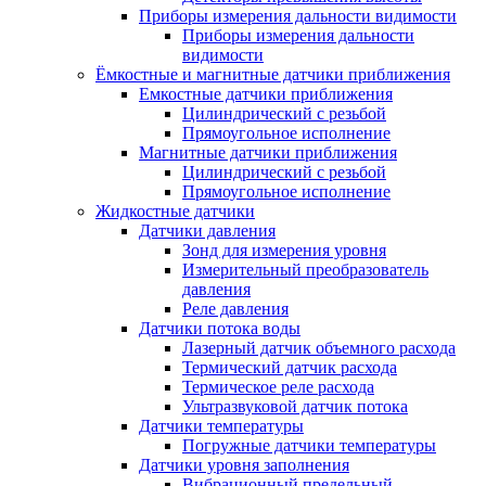
Приборы измерения дальности видимости
Приборы измерения дальности
видимости
Ёмкостные и магнитные датчики приближения
Емкостные датчики приближения
Цилиндрический с резьбой
Прямоугольное исполнение
Магнитные датчики приближения
Цилиндрический с резьбой
Прямоугольное исполнение
Жидкостные датчики
Датчики давления
Зонд для измерения уровня
Измерительный преобразователь
давления
Реле давления
Датчики потока воды
Лазерный датчик объемного расхода
Термический датчик расхода
Термическое реле расхода
Ультразвуковой датчик потока
Датчики температуры
Погружные датчики температуры
Датчики уровня заполнения
Вибрационный предельный