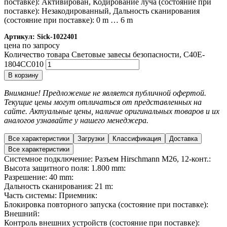
поставке): Активирован, Кодирование луча (состояние при
поставке): Незакодированный, Дальность сканирования
(состояние при поставке): 0 m … 6 m
Артикул:
Sick-1022401
цена по запросу
Количество товара Световые завесы безопасности, C40E-
1804CC010
В корзину
Внимание! Предложение не является публичной офертой.
Текущие цены могут отличаться от представленных на
сайте. Актуальные цены, наличие оригинальных товаров и их
аналогов узнавайте у нашего менеджера.
Все характеристики
Загрузки
Классификация
Доставка
Все характеристики
Системное подключение: Разъем Hirschmann M26, 12-конт.:
Высота защитного поля: 1.800 mm:
Разрешение: 40 mm:
Дальность сканирования: 21 m:
Часть системы: Приемник:
Блокировка повторного запуска (состояние при поставке):
Внешний:
Контроль внешних устройств (состояние при поставке):