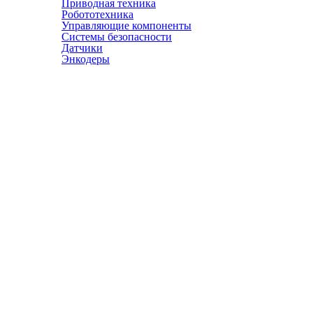
Приводная техника
Робототехника
Управляющие компоненты
Системы безопасности
Датчики
Энкодеры
© АТЭСКО Сибирь 2016-2026. Все права защищены.