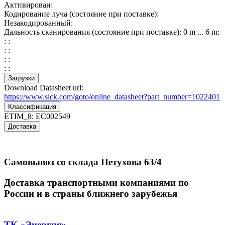
Активирован:
Кодирование луча (состояние при поставке):
Незакодированный:
Дальность сканирования (состояние при поставке): 0 m ... 6 m:
: :
: :
: :
: :
Загрузки
Download Datasheet url:
https://www.sick.com/goto/online_datasheet?part_number=1022401
Классификация
ETIM_8:
EC002549
Доставка
Самовывоз со склада Петухова 63/4
Доставка транспортными компаниями по
России и в страны ближнего зарубежья
ТК «Энергия»