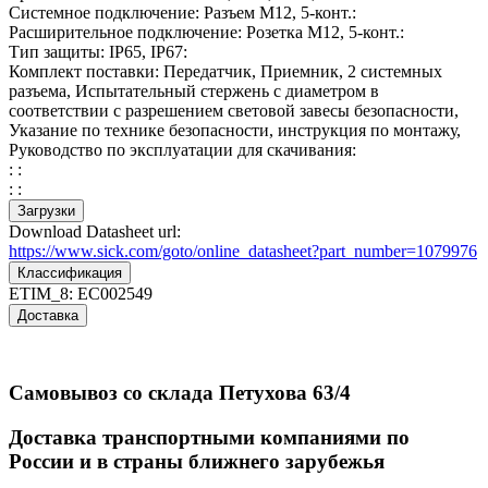
Системное подключение: Разъем M12, 5-конт.:
Расширительное подключение: Розетка M12, 5-конт.:
Тип защиты: IP65, IP67:
Комплект поставки: Передатчик, Приемник, 2 системных
разъема, Испытательный стержень с диаметром в
соответствии с разрешением световой завесы безопасности,
Указание по технике безопасности, инструкция по монтажу,
Руководство по эксплуатации для скачивания:
: :
: :
Загрузки
Download Datasheet url:
https://www.sick.com/goto/online_datasheet?part_number=1079976
Классификация
ETIM_8:
EC002549
Доставка
Самовывоз со склада Петухова 63/4
Доставка транспортными компаниями по
России и в страны ближнего зарубежья