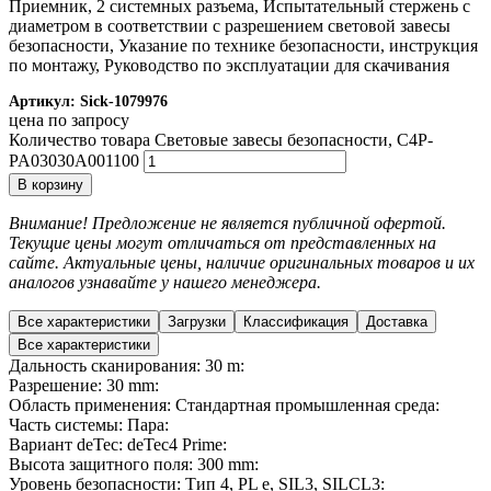
Приемник, 2 системных разъема, Испытательный стержень с
диаметром в соответствии с разрешением световой завесы
безопасности, Указание по технике безопасности, инструкция
по монтажу, Руководство по эксплуатации для скачивания
Артикул:
Sick-1079976
цена по запросу
Количество товара Световые завесы безопасности, C4P-
PA03030A001100
В корзину
Внимание! Предложение не является публичной офертой.
Текущие цены могут отличаться от представленных на
сайте. Актуальные цены, наличие оригинальных товаров и их
аналогов узнавайте у нашего менеджера.
Все характеристики
Загрузки
Классификация
Доставка
Все характеристики
Дальность сканирования: 30 m:
Разрешение: 30 mm:
Область применения: Стандартная промышленная среда:
Часть системы: Пара:
Вариант deTec: deTec4 Prime:
Высота защитного поля: 300 mm:
Уровень безопасности: Тип 4, PL e, SIL3, SILCL3: