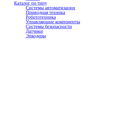
Каталог по типу
Системы автоматизации
Приводная техника
Робототехника
Управляющие компоненты
Системы безопасности
Датчики
Энкодеры
© АТЭСКО Сибирь 2016-2026. Все права защищены.