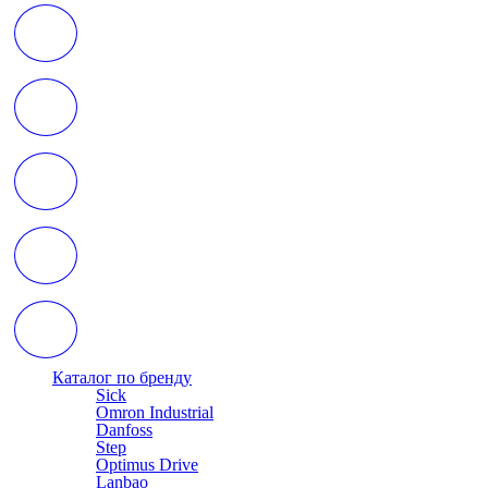
Каталог по бренду
Sick
Omron Industrial
Danfoss
Step
Optimus Drive
Lanbao