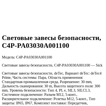
Световые завесы безопасности,
C4P-PA03030A001100
Модель:
C4P-PA03030A001100
Световые завесы безопасности, C4P-PA03030A001100 — Sick
Световые завесы безопасности, deTec, Вариант deTec: deTec4
Prime, Часть системы: Пара, Область применения:
Стандартная промышленная среда, Разрешение: 30 mm,
Дальность сканирования: 30 m, Высота защитного поля: 300
mm, Уровень безопасности: Тип 4, PL e, SIL3, SILCL3,
Системное подключение: Разъем M12, 5-конт.,
Расширительное подключение: Розетка M12, 5-конт., Тип
защиты: IP65, IP67, Комплект поставки: Передатчик,