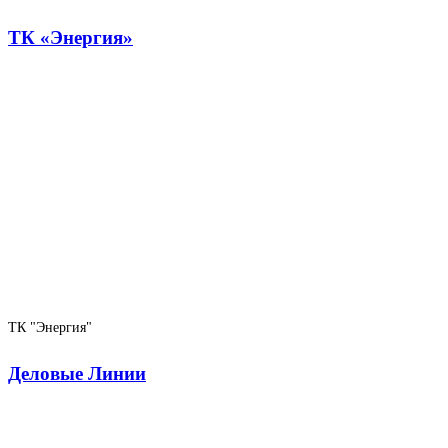
ТК «Энергия»
ТК "Энергия"
Деловые Линии