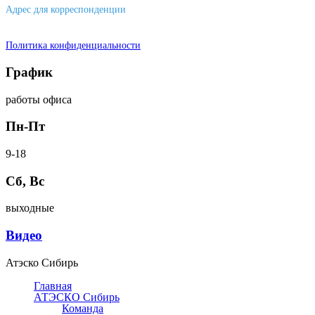
Адрес для корреспонденции
644007, г. Омск, ул. Фрунзе, д. 101
Политика конфиденциальности
График
работы офиса
Пн-Пт
9-18
Сб, Вс
выходные
Видео
Атэско Сибирь
Главная
АТЭСКО Сибирь
Команда