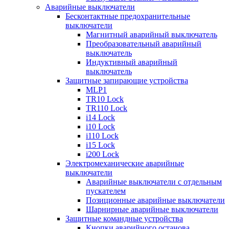
Аварийные выключатели
Бесконтактные предохранительные
выключатели
Магнитный аварийный выключатель
Преобразовательный аварийный
выключатель
Индуктивный аварийный
выключатель
Защитные запирающие устройства
MLP1
TR10 Lock
TR110 Lock
i14 Lock
i10 Lock
i110 Lock
i15 Lock
i200 Lock
Электромеханические аварийные
выключатели
Аварийные выключатели с отдельным
пускателем
Позиционные аварийные выключатели
Шарнирные аварийные выключатели
Защитные командные устройства
Кнопки аварийного останова