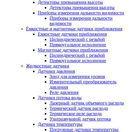
Детекторы превышения высоты
Детекторы превышения высоты
Приборы измерения дальности видимости
Приборы измерения дальности
видимости
Ёмкостные и магнитные датчики приближения
Емкостные датчики приближения
Цилиндрический с резьбой
Прямоугольное исполнение
Магнитные датчики приближения
Цилиндрический с резьбой
Прямоугольное исполнение
Жидкостные датчики
Датчики давления
Зонд для измерения уровня
Измерительный преобразователь
давления
Реле давления
Датчики потока воды
Лазерный датчик объемного расхода
Термический датчик расхода
Термическое реле расхода
Ультразвуковой датчик потока
Датчики температуры
Погружные датчики температуры