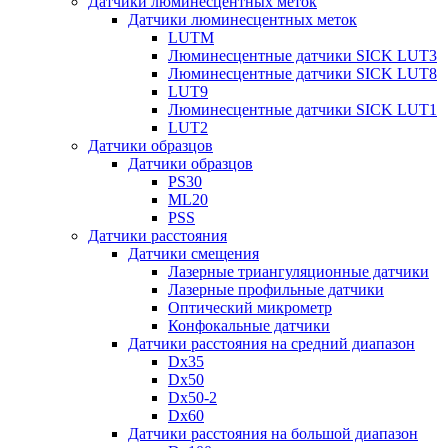
Датчики люминесцентных меток
Датчики люминесцентных меток
LUTM
Люминесцентные датчики SICK LUT3
Люминесцентные датчики SICK LUT8
LUT9
Люминесцентные датчики SICK LUT1
LUT2
Датчики образцов
Датчики образцов
PS30
ML20
PSS
Датчики расстояния
Датчики смещения
Лазерные триангуляционные датчики
Лазерные профильные датчики
Оптический микрометр
Конфокальные датчики
Датчики расстояния на средний диапазон
Dx35
Dx50
Dx50-2
Dx60
Датчики расстояния на большой диапазон