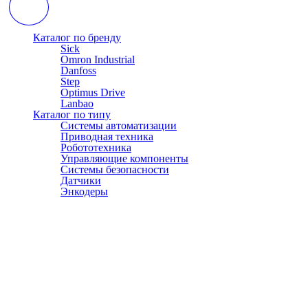
Каталог по бренду
Sick
Omron Industrial
Danfoss
Step
Optimus Drive
Lanbao
Каталог по типу
Системы автоматизации
Приводная техника
Робототехника
Управляющие компоненты
Системы безопасности
Датчики
Энкодеры
© АТЭСКО Сибирь 2016-2026. Все права защищены.