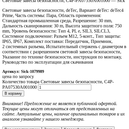
Световые завесы безопасности, C4P-PA07530A001000 — Sick
Световые завесы безопасности, deTec, Вариант deTec: deTec4
Prime, Часть системы: Пара, Область применения:
Стандартная промышленная среда, Разрешение: 30 mm,
Дальность сканирования: 30 m, Высота защитного поля: 750
mm, Уровень безопасности: Тип 4, PL e, SIL3, SILCL3,
Системное подключение: Разъем M12, 5-конт., Тип защиты:
IP65, IP67, Комплект поставки: Передатчик, Приемник,
2 системных разъема, Испытательный стержень с диаметром в
соответствии с разрешением световой завесы безопасности,
Указание по технике безопасности, инструкция по монтажу,
Руководство по эксплуатации для скачивания
Артикул:
Sick-1079989
цена по запросу
Количество товара Световые завесы безопасности, C4P-
PA07530A001000
В корзину
Внимание! Предложение не является публичной офертой.
Текущие цены могут отличаться от представленных на
сайте. Актуальные цены, наличие оригинальных товаров и их
аналогов узнавайте у нашего менеджера.