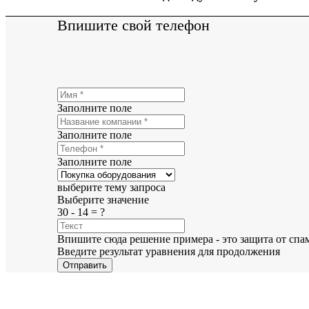
Впишите свой телефон
Заполните поле
Заполните поле
Заполните поле
выберите тему запроса
Выберите значение
30 - 14 = ?
Впишите сюда решение примера - это защита от спа
Введите результат уравнения для продолжения
Отправить