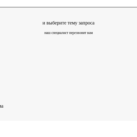
и выберите тему запроса
наш специалист перезвонит вам
ма