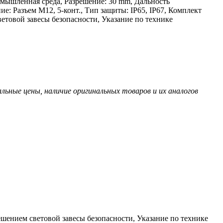
ромышленная среда, Разрешение: 30 mm, Дальность
е: Разъем M12, 5-конт., Тип защиты: IP65, IP67, Комплект
етовой завесы безопасности, Указание по технике
ьные цены, наличие оригинальных товаров и их аналогов
ешением световой завесы безопасности, Указание по технике