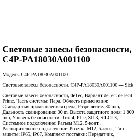
Световые завесы безопасности,
C4P-PA18030A001100
Модель:
C4P-PA18030A001100
Световые завесы безопасности, C4P-PA18030A001100 — Sick
Световые завесы безопасности, deTec, Вариант deTec: deTec4
Prime, Часть системы: Пара, Область применения:
Стандартная промышленная среда, Разрешение: 30 mm,
Дальность сканирования: 30 m, Высота защитного поля: 1.800
mm, Уровень безопасности: Тип 4, PL e, SIL3, SILCL3,
Системное подключение: Разъем M12, 5-конт.,
Расширительное подключение: Розетка M12, 5-конт., Тип
защиты: IP65, IP67, Комплект поставки: Передатчик,