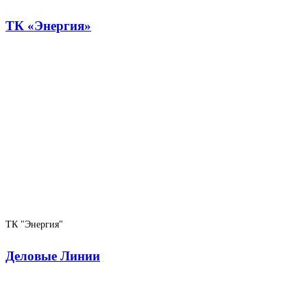
ТК «Энергия»
ТК "Энергия"
Деловые Линии