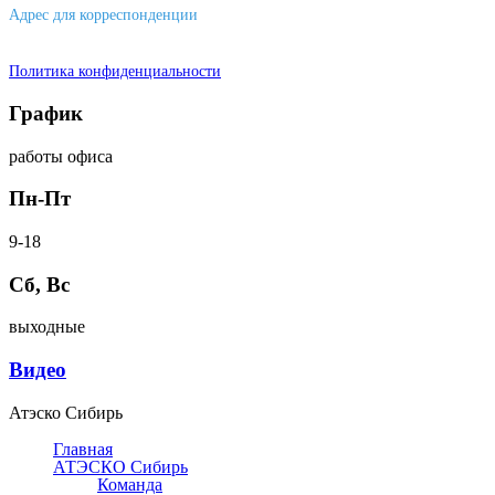
Адрес для корреспонденции
644007, г. Омск, ул. Фрунзе, д. 101
Политика конфиденциальности
График
работы офиса
Пн-Пт
9-18
Сб, Вс
выходные
Видео
Атэско Сибирь
Главная
АТЭСКО Сибирь
Команда