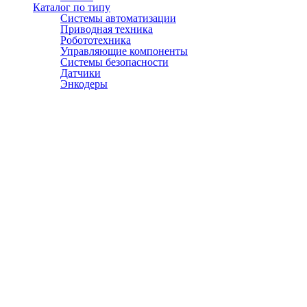
Каталог по типу
Системы автоматизации
Приводная техника
Робототехника
Управляющие компоненты
Системы безопасности
Датчики
Энкодеры
© АТЭСКО Сибирь 2016-2026. Все права защищены.