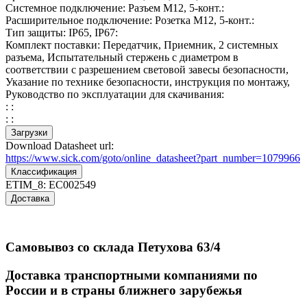
Системное подключение: Разъем M12, 5-конт.:
Расширительное подключение: Розетка M12, 5-конт.:
Тип защиты: IP65, IP67:
Комплект поставки: Передатчик, Приемник, 2 системных
разъема, Испытательный стержень с диаметром в
соответствии с разрешением световой завесы безопасности,
Указание по технике безопасности, инструкция по монтажу,
Руководство по эксплуатации для скачивания:
: :
: :
Загрузки
Download Datasheet url:
https://www.sick.com/goto/online_datasheet?part_number=1079966
Классификация
ETIM_8:
EC002549
Доставка
Самовывоз со склада Петухова 63/4
Доставка транспортными компаниями по
России и в страны ближнего зарубежья