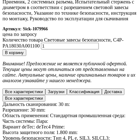
Приемник, 2 системных разъема, Испытательный стержень с
диаметром в соответствии с разрешением световой завесы
безопасности, Указание по технике безопасности, инструкция
по монтажу, Руководство по эксплуатации для скачивания
Артикул:
Sick-1079966
цена по запросу
Количество товара Световые завесы безопасности, C4P-
PA18030A001100
В корзину
Внимание! Предложение не является публичной офертой.
Текущие цены могут отличаться от представленных на
сайте. Актуальные цены, наличие оригинальных товаров и их
аналогов узнавайте у нашего менеджера.
Все характеристики
Загрузки
Классификация
Доставка
Все характеристики
Дальность сканирования: 30 m:
Разрешение: 30 mm:
Область применения: Стандартная промышленная среда:
Часть системы: Пара:
Вариант deTec: deTec4 Prime:
Высота защитного поля: 1.800 mm:
Уровень безопасности: Тип 4, PL e, SIL3, SILCL3: