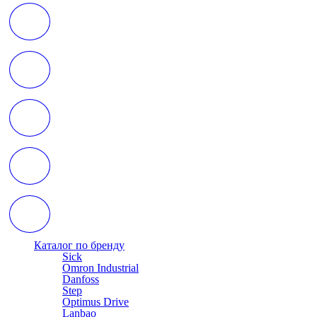
Каталог по бренду
Sick
Omron Industrial
Danfoss
Step
Optimus Drive
Lanbao