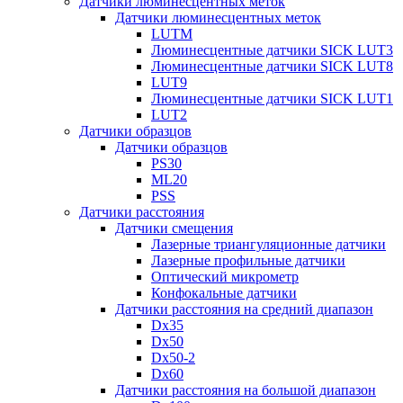
Датчики люминесцентных меток
Датчики люминесцентных меток
LUTM
Люминесцентные датчики SICK LUT3
Люминесцентные датчики SICK LUT8
LUT9
Люминесцентные датчики SICK LUT1
LUT2
Датчики образцов
Датчики образцов
PS30
ML20
PSS
Датчики расстояния
Датчики смещения
Лазерные триангуляционные датчики
Лазерные профильные датчики
Оптический микрометр
Конфокальные датчики
Датчики расстояния на средний диапазон
Dx35
Dx50
Dx50-2
Dx60
Датчики расстояния на большой диапазон