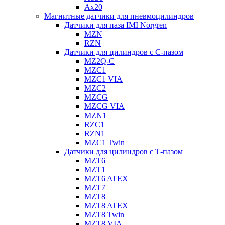
Ax20
Магнитные датчики для пневмоцилиндров
Датчики для паза IMI Norgren
MZN
RZN
Датчики для цилиндров с С-пазом
MZ2Q-C
MZC1
MZC1 VIA
MZC2
MZCG
MZCG VIA
MZN1
RZC1
RZN1
MZC1 Twin
Датчики для цилиндров с Т-пазом
MZT6
MZT1
MZT6 ATEX
MZT7
MZT8
MZT8 ATEX
MZT8 Twin
MZT8 VIA