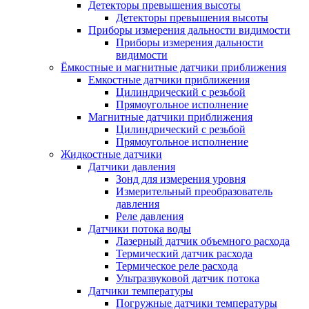
Детекторы превышения высоты
Детекторы превышения высоты
Приборы измерения дальности видимости
Приборы измерения дальности
видимости
Ёмкостные и магнитные датчики приближения
Емкостные датчики приближения
Цилиндрический с резьбой
Прямоугольное исполнение
Магнитные датчики приближения
Цилиндрический с резьбой
Прямоугольное исполнение
Жидкостные датчики
Датчики давления
Зонд для измерения уровня
Измерительный преобразователь
давления
Реле давления
Датчики потока воды
Лазерный датчик объемного расхода
Термический датчик расхода
Термическое реле расхода
Ультразвуковой датчик потока
Датчики температуры
Погружные датчики температуры