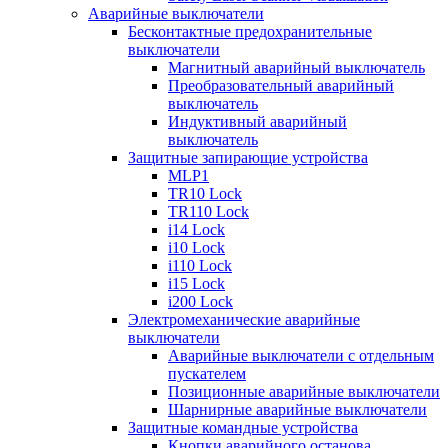
Аварийные выключатели
Бесконтактные предохранительные
выключатели
Магнитный аварийный выключатель
Преобразовательный аварийный
выключатель
Индуктивный аварийный
выключатель
Защитные запирающие устройства
MLP1
TR10 Lock
TR110 Lock
i14 Lock
i10 Lock
i110 Lock
i15 Lock
i200 Lock
Электромеханические аварийные
выключатели
Аварийные выключатели с отдельным
пускателем
Позиционные аварийные выключатели
Шарнирные аварийные выключатели
Защитные командные устройства
Кнопки аварийного останова