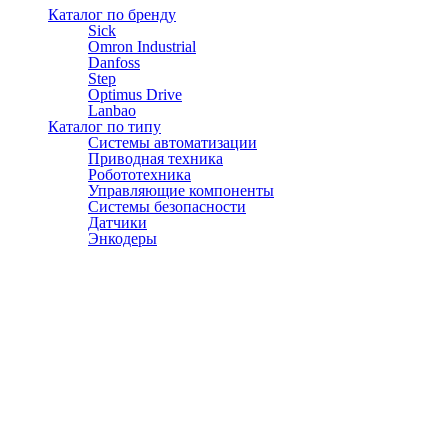
Каталог по бренду
Sick
Omron Industrial
Danfoss
Step
Optimus Drive
Lanbao
Каталог по типу
Системы автоматизации
Приводная техника
Робототехника
Управляющие компоненты
Системы безопасности
Датчики
Энкодеры
© АТЭСКО Сибирь 2016-2026. Все права защищены.