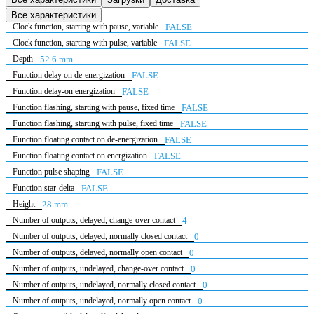
Все характеристики
Clock function, starting with pause, variable
FALSE
Clock function, starting with pulse, variable
FALSE
Depth
52.6 mm
Function delay on de-energization
FALSE
Function delay-on energization
FALSE
Function flashing, starting with pause, fixed time
FALSE
Function flashing, starting with pulse, fixed time
FALSE
Function floating contact on de-energization
FALSE
Function floating contact on energization
FALSE
Function pulse shaping
FALSE
Function star-delta
FALSE
Height
28 mm
Number of outputs, delayed, change-over contact
4
Number of outputs, delayed, normally closed contact
0
Number of outputs, delayed, normally open contact
0
Number of outputs, undelayed, change-over contact
0
Number of outputs, undelayed, normally closed contact
0
Number of outputs, undelayed, normally open contact
0