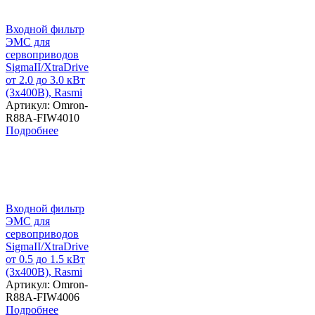
Входной фильтр
ЭМС для
сервоприводов
SigmaII/XtraDrive
от 2.0 до 3.0 кВт
(3х400В), Rasmi
Артикул: Omron-
R88A-FIW4010
Подробнее
Входной фильтр
ЭМС для
сервоприводов
SigmaII/XtraDrive
от 0.5 до 1.5 кВт
(3х400В), Rasmi
Артикул: Omron-
R88A-FIW4006
Подробнее