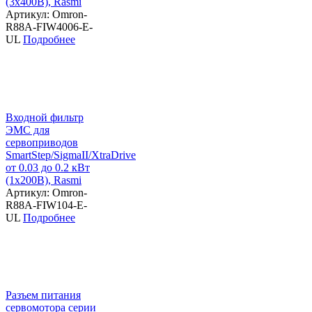
(3х400В), Rasmi
Артикул: Omron-
R88A-FIW4006-E-
UL
Подробнее
Входной фильтр
ЭМС для
сервоприводов
SmartStep/SigmaII/XtraDrive
от 0.03 до 0.2 кВт
(1х200В), Rasmi
Артикул: Omron-
R88A-FIW104-E-
UL
Подробнее
Разъем питания
сервомотора серии