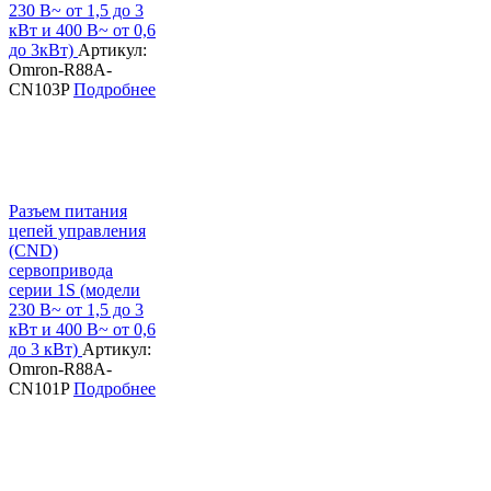
230 В~ от 1,5 до 3
кВт и 400 В~ от 0,6
до 3кВт)
Артикул:
Omron-R88A-
CN103P
Подробнее
Разъем питания
цепей управления
(CND)
сервопривода
серии 1S (модели
230 В~ от 1,5 до 3
кВт и 400 В~ от 0,6
до 3 кВт)
Артикул:
Omron-R88A-
CN101P
Подробнее