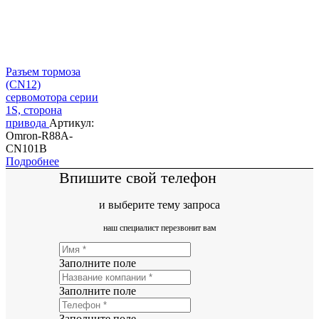
Разъем тормоза
(CN12)
сервомотора серии
1S, сторона
привода
Артикул:
Omron-R88A-
CN101B
Подробнее
Впишите свой телефон
и выберите тему запроса
наш специалист перезвонит вам
Заполните поле
Заполните поле
Заполните поле