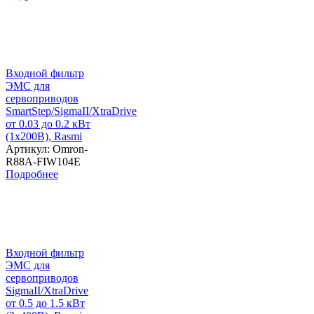
Входной фильтр
ЭМС для
сервоприводов
SmartStep/SigmaII/XtraDrive
от 0.03 до 0.2 кВт
(1х200В), Rasmi
Артикул: Omron-
R88A-FIW104E
Подробнее
Входной фильтр
ЭМС для
сервоприводов
SigmaII/XtraDrive
от 0.5 до 1.5 кВт