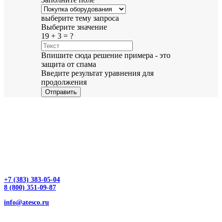
выберите тему запроса
Выберите значение
19 + 3 = ?
Впишите сюда решение примера - это
защита от спама
Введите результат уравнения для
продолжения
Отправить
+7 (383) 383-05-04
8 (800) 351-09-87
info@atesco.ru
630032, г. Новосибирск, мкр. Горский 66, 2 этаж, оф. 2.28/2