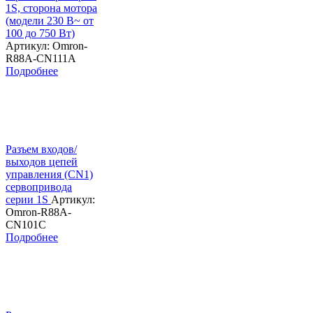
1S, сторона мотора
(модели 230 В~ от
100 до 750 Вт)
Артикул: Omron-
R88A-CN111A
Подробнее
Разъем входов/
выходов цепей
управления (CN1)
сервопривода
серии 1S
Артикул:
Omron-R88A-
CN101C
Подробнее