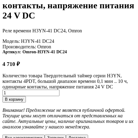
контакты, напряжение питания
24 V DC
Реле времени H3YN-41 DC24, Omron
Модель:
H3YN-41 DC24
Производитель:
Omron
Артикул:
Omron-H3YN-41 DC24
4 710
₽
Количество товара Твердотельный таймер серии H3YN,
контакты 4PDT, большой диапазон времени 0,1 мин .. 10 ч,
одинарные контакты, напряжение питания 24 V DC
В корзину
Внимание! Предложение не является публичной офертой.
Текущие цены могут отличаться от представленных на
сайте. Актуальные цены, наличие оригинальных товаров и их
аналогов узнавайте у нашего менеджера.
Все характеристики
Загрузки
Доставка