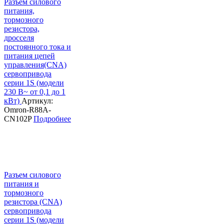
Разъем силового
питания,
тормозного
резистора,
дросселя
постоянного тока и
питания цепей
управления(CNA)
сервопривода
серии 1S (модели
230 В~ от 0,1 до 1
кВт)
Артикул:
Omron-R88A-
CN102P
Подробнее
Разъем силового
питания и
тормозного
резистора (CNA)
сервопривода
серии 1S (модели