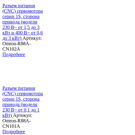
Разъем питания
(CNC) сервомотора
серии 1S, сторона
привода (модели
230 В~ от 1,5 до 3
кВт и 400 В~ от 0,6
до 3 кВт)
Артикул:
Omron-R88A-
CN102A
Подробнее
Разъем питания
(CNC) сервомотора
серии 1S, сторона
привода (модели
230 В~ от 0,1 до 1
кВт)
Артикул:
Omron-R88A-
CN101A
Подробнее