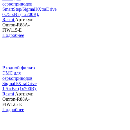
сервоприводов
SmartStep/SigmaII/XtraDrive
0.75 кВт (1х200В),
Rasmi
Артикул:
Omron-R88A-
FIW115-E
Подробнее
Входной фильтр
ЭМС для
сервоприводов
SigmaII/XtraDrive
1.5 кВт (1х200В),
Rasmi
Артикул:
Omron-R88A-
FIW125-E
Подробнее