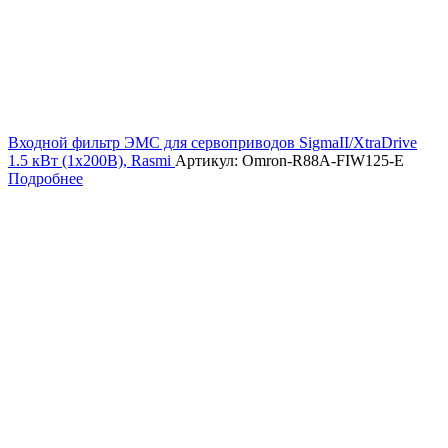
Входной фильтр ЭМС для сервоприводов SigmaII/XtraDrive
1.5 кВт (1х200В), Rasmi
Артикул: Omron-R88A-FIW125-E
Подробнее