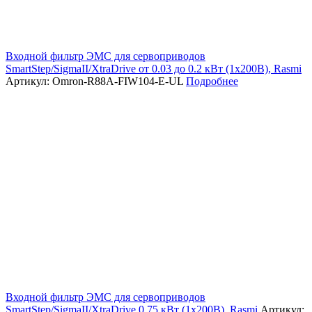
Входной фильтр ЭМС для сервоприводов
SmartStep/SigmaII/XtraDrive от 0.03 до 0.2 кВт (1х200В), Rasmi
Артикул: Omron-R88A-FIW104-E-UL
Подробнее
Входной фильтр ЭМС для сервоприводов
SmartStep/SigmaII/XtraDrive 0.75 кВт (1х200В), Rasmi
Артикул: