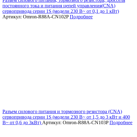
Разъем силового питания, тормозного резистора, дросселя
постоянного тока и питания цепей управления(CNA)
сервопривода серии 1S (модели 230 В~ от 0,1 до 1 кВт)
Артикул: Omron-R88A-CN102P
Подробнее
Разъем силового питания и тормозного резистора (CNA)
сервопривода серии 1S (модели 230 В~ от 1,5 до 3 кВт и 400
В~ от 0,6 до 3кВт)
Артикул: Omron-R88A-CN103P
Подробнее