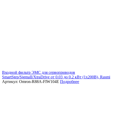
Входной фильтр ЭМС для сервоприводов
SmartStep/SigmaII/XtraDrive от 0.03 до 0.2 кВт (1х200В), Rasmi
Артикул: Omron-R88A-FIW104E
Подробнее