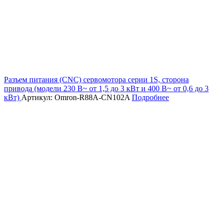
Разъем питания (CNC) сервомотора серии 1S, сторона
привода (модели 230 В~ от 1,5 до 3 кВт и 400 В~ от 0,6 до 3
кВт)
Артикул: Omron-R88A-CN102A
Подробнее