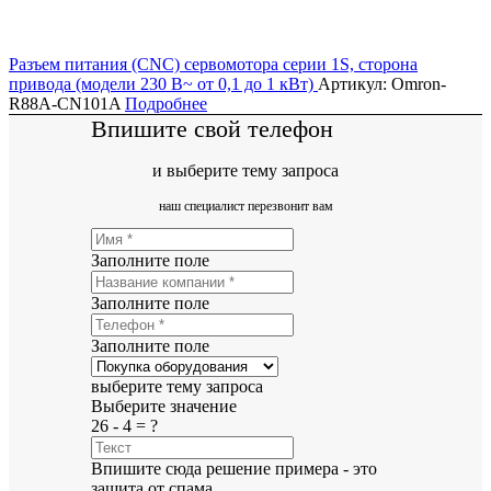
Разъем питания (CNC) сервомотора серии 1S, сторона
привода (модели 230 В~ от 0,1 до 1 кВт)
Артикул: Omron-
R88A-CN101A
Подробнее
Впишите свой телефон
и выберите тему запроса
наш специалист перезвонит вам
Заполните поле
Заполните поле
Заполните поле
выберите тему запроса
Выберите значение
26 - 4 = ?
Впишите сюда решение примера - это
защита от спама