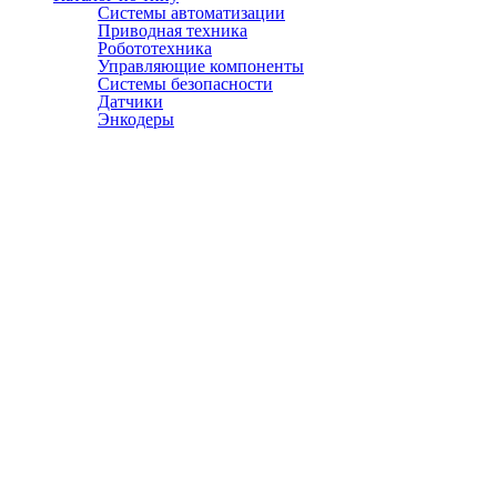
Системы автоматизации
Приводная техника
Робототехника
Управляющие компоненты
Системы безопасности
Датчики
Энкодеры
© АТЭСКО Сибирь 2016-2026. Все права защищены.