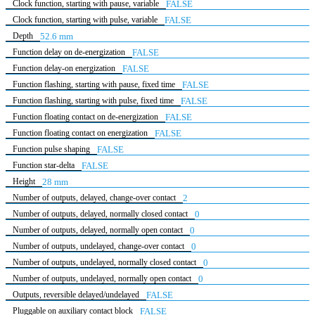
Clock function, starting with pause, variable
FALSE
Clock function, starting with pulse, variable
FALSE
Depth
52.6 mm
Function delay on de-energization
FALSE
Function delay-on energization
FALSE
Function flashing, starting with pause, fixed time
FALSE
Function flashing, starting with pulse, fixed time
FALSE
Function floating contact on de-energization
FALSE
Function floating contact on energization
FALSE
Function pulse shaping
FALSE
Function star-delta
FALSE
Height
28 mm
Number of outputs, delayed, change-over contact
2
Number of outputs, delayed, normally closed contact
0
Number of outputs, delayed, normally open contact
0
Number of outputs, undelayed, change-over contact
0
Number of outputs, undelayed, normally closed contact
0
Number of outputs, undelayed, normally open contact
0
Outputs, reversible delayed/undelayed
FALSE
Pluggable on auxiliary contact block
FALSE