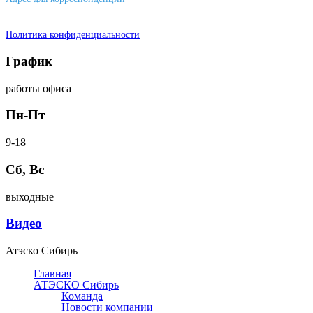
644007, г. Омск, ул. Фрунзе, д. 101
Политика конфиденциальности
График
работы офиса
Пн-Пт
9-18
Сб, Вс
выходные
Видео
Атэско Сибирь
Главная
АТЭСКО Сибирь
Команда
Новости компании