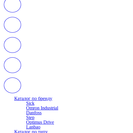
Каталог по бренду
Sick
Omron Industrial
Danfoss
Step
Optimus Drive
Lanbao
Каталог по типу