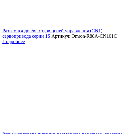
Разъем входов/выходов цепей управления (CN1)
сервопривода серии 1S
Артикул: Omron-R88A-CN101C
Подробнее