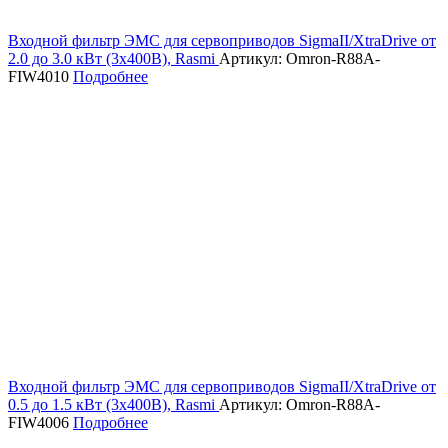
Входной фильтр ЭМС для сервоприводов SigmaII/XtraDrive от
2.0 до 3.0 кВт (3х400В), Rasmi
Артикул: Omron-R88A-
FIW4010
Подробнее
Входной фильтр ЭМС для сервоприводов SigmaII/XtraDrive от
0.5 до 1.5 кВт (3х400В), Rasmi
Артикул: Omron-R88A-
FIW4006
Подробнее