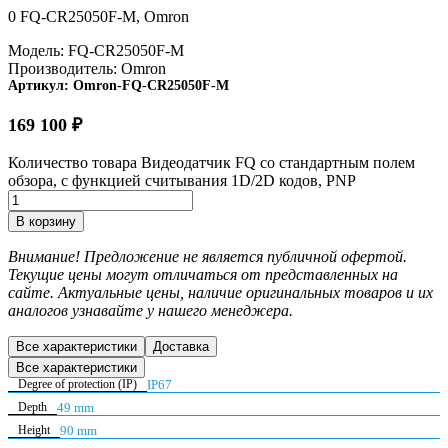
0 FQ-CR25050F-M, Omron
Модель:
FQ-CR25050F-M
Производитель:
Omron
Артикул:
Omron-FQ-CR25050F-M
169 100
₽
Количество товара Видеодатчик FQ со стандартным полем
обзора, с функцией считывания 1D/2D кодов, PNP
В корзину
Внимание! Предложение не является публичной офертой.
Текущие цены могут отличаться от представленных на
сайте. Актуальные цены, наличие оригинальных товаров и их
аналогов узнавайте у нашего менеджера.
Все характеристики
Доставка
Все характеристики
Degree of protection (IP)
IP67
Depth
49 mm
Height
90 mm