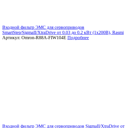
Входной фильтр ЭМС для сервоприводов
SmartStep/SigmaII/XtraDrive от 0.03 до 0.2 кВт (1х200В), Rasmi
Артикул: Omron-R88A-FIW104E
Подробнее
Входной фильтр ЭМС для сервоприводов SigmaII/XtraDrive от