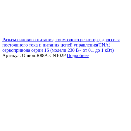
Разъем силового питания, тормозного резистора, дросселя
постоянного тока и питания цепей управления(CNA)
сервопривода серии 1S (модели 230 В~ от 0,1 до 1 кВт)
Артикул: Omron-R88A-CN102P
Подробнее