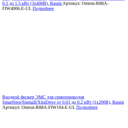
0.5 до 1.5 кВт (3х400В), Rasmi
Артикул: Omron-R88A-
FIW4006-E-UL
Подробнее
Входной фильтр ЭМС для сервоприводов
SmartStep/SigmaII/XtraDrive от 0.03 до 0.2 кВт (1х200В), Rasmi
Артикул: Omron-R88A-FIW104-E-UL
Подробнее