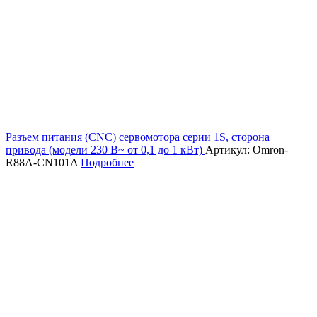
Разъем питания (CNC) сервомотора серии 1S, сторона
привода (модели 230 В~ от 0,1 до 1 кВт)
Артикул: Omron-
R88A-CN101A
Подробнее