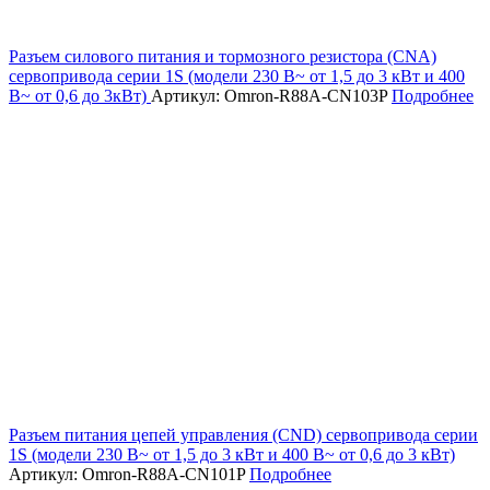
Разъем силового питания и тормозного резистора (CNA)
сервопривода серии 1S (модели 230 В~ от 1,5 до 3 кВт и 400
В~ от 0,6 до 3кВт)
Артикул: Omron-R88A-CN103P
Подробнее
Разъем питания цепей управления (CND) сервопривода серии
1S (модели 230 В~ от 1,5 до 3 кВт и 400 В~ от 0,6 до 3 кВт)
Артикул: Omron-R88A-CN101P
Подробнее