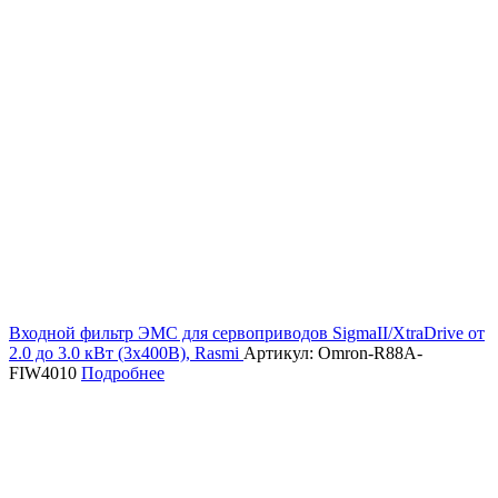
Входной фильтр ЭМС для сервоприводов SigmaII/XtraDrive от
2.0 до 3.0 кВт (3х400В), Rasmi
Артикул: Omron-R88A-
FIW4010
Подробнее