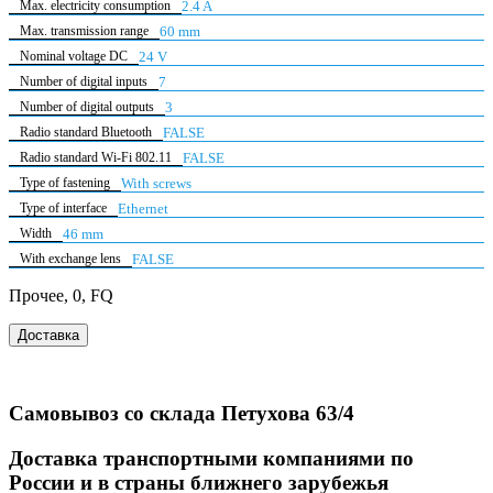
Max. electricity consumption
2.4 A
Max. transmission range
60 mm
Nominal voltage DC
24 V
Number of digital inputs
7
Number of digital outputs
3
Radio standard Bluetooth
FALSE
Radio standard Wi-Fi 802.11
FALSE
Type of fastening
With screws
Type of interface
Ethernet
Width
46 mm
With exchange lens
FALSE
Прочее, 0, FQ
Доставка
Самовывоз со склада Петухова 63/4
Доставка транспортными компаниями по
России и в страны ближнего зарубежья