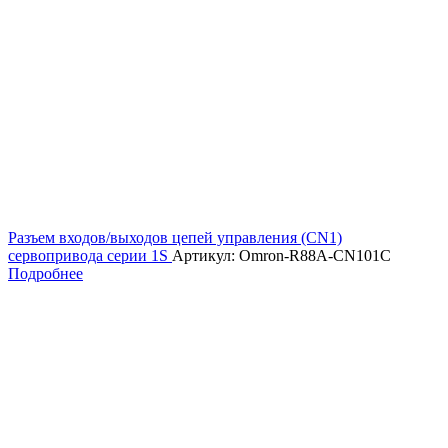
Разъем входов/выходов цепей управления (CN1)
сервопривода серии 1S
Артикул: Omron-R88A-CN101C
Подробнее