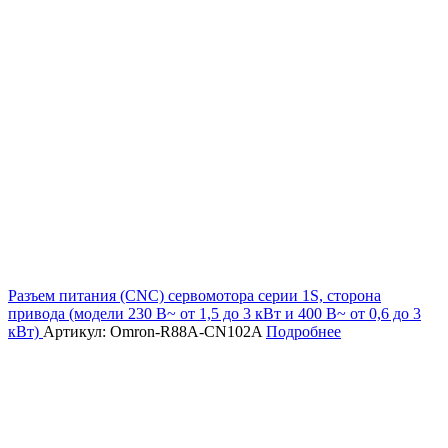
Разъем питания (CNC) сервомотора серии 1S, сторона
привода (модели 230 В~ от 1,5 до 3 кВт и 400 В~ от 0,6 до 3
кВт)
Артикул: Omron-R88A-CN102A
Подробнее