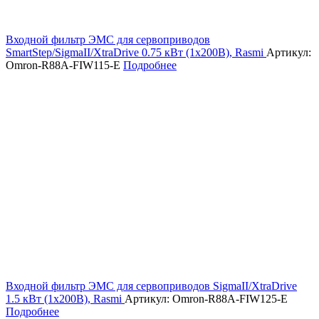
Входной фильтр ЭМС для сервоприводов
SmartStep/SigmaII/XtraDrive 0.75 кВт (1х200В), Rasmi
Артикул:
Omron-R88A-FIW115-E
Подробнее
Входной фильтр ЭМС для сервоприводов SigmaII/XtraDrive
1.5 кВт (1х200В), Rasmi
Артикул: Omron-R88A-FIW125-E
Подробнее