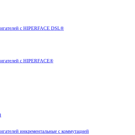
двигателей с HIPERFACE DSL®
двигателей с HIPERFACE®
й
вигателей инкрементальные с коммутацией