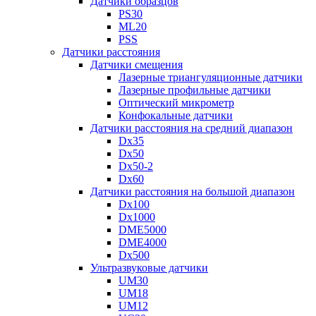
Датчики образцов
PS30
ML20
PSS
Датчики расстояния
Датчики смещения
Лазерные триангуляционные датчики
Лазерные профильные датчики
Оптический микрометр
Конфокальные датчики
Датчики расстояния на средний диапазон
Dx35
Dx50
Dx50-2
Dx60
Датчики расстояния на большой диапазон
Dx100
Dx1000
DME5000
DME4000
Dx500
Ультразвуковые датчики
UM30
UM18
UM12