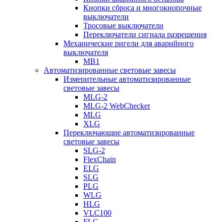
Кнопки сброса и многокнопочные
выключатели
Тросовые выключатели
Переключатели сигнала разрешения
Механические ригели для аварийного
выключателя
MB1
Автоматизированные световые завесы
Измерительные автоматизированные
световые завесы
MLG-2
MLG-2 WebChecker
MLG
XLG
Переключающие автоматизированные
световые завесы
SLG-2
FlexChain
ELG
SLG
PLG
WLG
HLG
VLC100
FLG