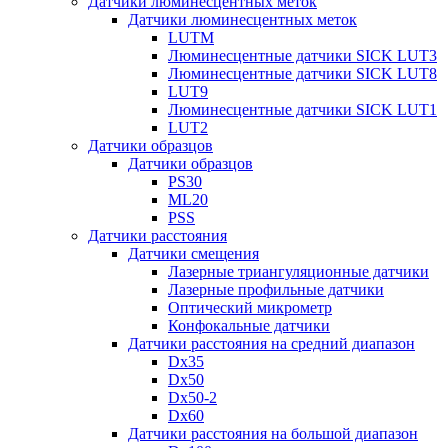
Датчики люминесцентных меток
Датчики люминесцентных меток
LUTM
Люминесцентные датчики SICK LUT3
Люминесцентные датчики SICK LUT8
LUT9
Люминесцентные датчики SICK LUT1
LUT2
Датчики образцов
Датчики образцов
PS30
ML20
PSS
Датчики расстояния
Датчики смещения
Лазерные триангуляционные датчики
Лазерные профильные датчики
Оптический микрометр
Конфокальные датчики
Датчики расстояния на средний диапазон
Dx35
Dx50
Dx50-2
Dx60
Датчики расстояния на большой диапазон