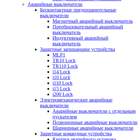
Аварийные выключатели
Бесконтактные предохранительные
выключатели
Магнитный аварийный выключатель
Преобразовательный аварийный
выключатель
Индуктивный аварийный
выключатель
Защитные запирающие устройства
MLP1
TR10 Lock
TR110 Lock
i14 Lock
i10 Lock
i110 Lock
i15 Lock
i200 Lock
Электромеханические аварийные
выключатели
Аварийные выключатели с отдельным
пускателем
Позиционные аварийные выключатели
Шарнирные аварийные выключатели
Защитные командные устройства
Кнопки аварийного останова