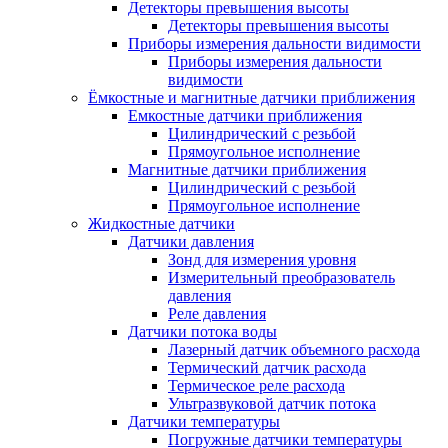
Детекторы превышения высоты
Детекторы превышения высоты
Приборы измерения дальности видимости
Приборы измерения дальности
видимости
Ёмкостные и магнитные датчики приближения
Емкостные датчики приближения
Цилиндрический с резьбой
Прямоугольное исполнение
Магнитные датчики приближения
Цилиндрический с резьбой
Прямоугольное исполнение
Жидкостные датчики
Датчики давления
Зонд для измерения уровня
Измерительный преобразователь
давления
Реле давления
Датчики потока воды
Лазерный датчик объемного расхода
Термический датчик расхода
Термическое реле расхода
Ультразвуковой датчик потока
Датчики температуры
Погружные датчики температуры