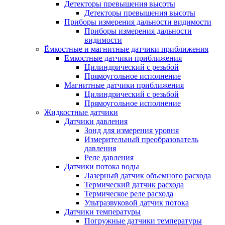
Детекторы превышения высоты
Детекторы превышения высоты
Приборы измерения дальности видимости
Приборы измерения дальности
видимости
Ёмкостные и магнитные датчики приближения
Емкостные датчики приближения
Цилиндрический с резьбой
Прямоугольное исполнение
Магнитные датчики приближения
Цилиндрический с резьбой
Прямоугольное исполнение
Жидкостные датчики
Датчики давления
Зонд для измерения уровня
Измерительный преобразователь
давления
Реле давления
Датчики потока воды
Лазерный датчик объемного расхода
Термический датчик расхода
Термическое реле расхода
Ультразвуковой датчик потока
Датчики температуры
Погружные датчики температуры