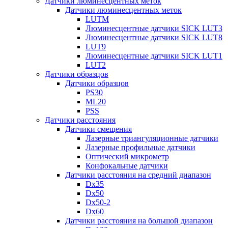
Датчики люминесцентных меток
Датчики люминесцентных меток
LUTM
Люминесцентные датчики SICK LUT3
Люминесцентные датчики SICK LUT8
LUT9
Люминесцентные датчики SICK LUT1
LUT2
Датчики образцов
Датчики образцов
PS30
ML20
PSS
Датчики расстояния
Датчики смещения
Лазерные триангуляционные датчики
Лазерные профильные датчики
Оптический микрометр
Конфокальные датчики
Датчики расстояния на средний диапазон
Dx35
Dx50
Dx50-2
Dx60
Датчики расстояния на большой диапазон