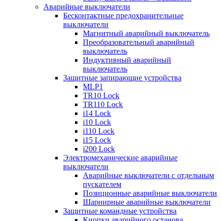
Аварийные выключатели
Бесконтактные предохранительные
выключатели
Магнитный аварийный выключатель
Преобразовательный аварийный
выключатель
Индуктивный аварийный
выключатель
Защитные запирающие устройства
MLP1
TR10 Lock
TR110 Lock
i14 Lock
i10 Lock
i110 Lock
i15 Lock
i200 Lock
Электромеханические аварийные
выключатели
Аварийные выключатели с отдельным
пускателем
Позиционные аварийные выключатели
Шарнирные аварийные выключатели
Защитные командные устройства
Кнопки аварийного останова