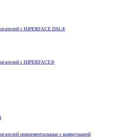
двигателей с HIPERFACE DSL®
двигателей с HIPERFACE®
й
вигателей инкрементальные с коммутацией