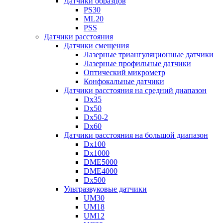
Датчики образцов
PS30
ML20
PSS
Датчики расстояния
Датчики смещения
Лазерные триангуляционные датчики
Лазерные профильные датчики
Оптический микрометр
Конфокальные датчики
Датчики расстояния на средний диапазон
Dx35
Dx50
Dx50-2
Dx60
Датчики расстояния на большой диапазон
Dx100
Dx1000
DME5000
DME4000
Dx500
Ультразвуковые датчики
UM30
UM18
UM12