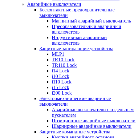
Аварийные выключатели
Бесконтактные предохранительные
выключатели
Магнитный аварийный выключатель
Преобразовательный аварийный
выключатель
Индуктивный аварийный
выключатель
Защитные запирающие устройства
MLP1
TR10 Lock
TR110 Lock
i14 Lock
i10 Lock
i110 Lock
i15 Lock
i200 Lock
Электромеханические аварийные
выключатели
Аварийные выключатели с отдельным
пускателем
Позиционные аварийные выключатели
Шарнирные аварийные выключатели
Защитные командные устройства
Кнопки аварийного останова