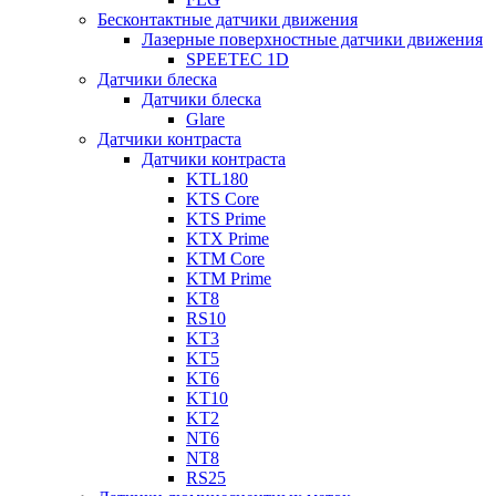
Бесконтактные датчики движения
Лазерные поверхностные датчики движения
SPEETEC 1D
Датчики блеска
Датчики блеска
Glare
Датчики контраста
Датчики контраста
KTL180
KTS Core
KTS Prime
KTX Prime
KTM Core
KTM Prime
KT8
RS10
KT3
KT5
KT6
KT10
KT2
NT6
NT8
RS25