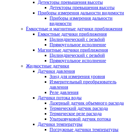
Детекторы превышения высоты
Детекторы превышения высоты
Приборы измерения дальности видимости
Приборы измерения дальности
видимости
Ёмкостные и магнитные датчики приближения
Емкостные датчики приближения
Цилиндрический с резьбой
Прямоугольное исполнение
Магнитные датчики приближения
Цилиндрический с резьбой
Прямоугольное исполнение
Жидкостные датчики
Датчики давления
Зонд для измерения уровня
Измерительный преобразователь
давления
Реле давления
Датчики потока воды
Лазерный датчик объемного расхода
Термический датчик расхода
Термическое реле расхода
Ультразвуковой датчик потока
Датчики температуры
Погружные датчики температуры