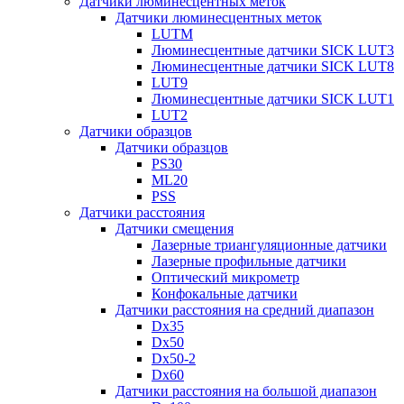
Датчики люминесцентных меток
Датчики люминесцентных меток
LUTM
Люминесцентные датчики SICK LUT3
Люминесцентные датчики SICK LUT8
LUT9
Люминесцентные датчики SICK LUT1
LUT2
Датчики образцов
Датчики образцов
PS30
ML20
PSS
Датчики расстояния
Датчики смещения
Лазерные триангуляционные датчики
Лазерные профильные датчики
Оптический микрометр
Конфокальные датчики
Датчики расстояния на средний диапазон
Dx35
Dx50
Dx50-2
Dx60
Датчики расстояния на большой диапазон