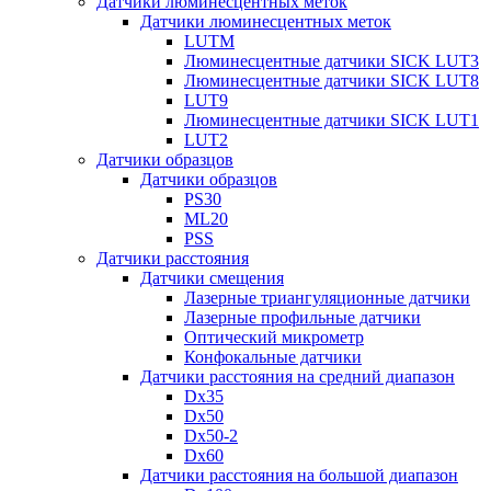
Датчики люминесцентных меток
Датчики люминесцентных меток
LUTM
Люминесцентные датчики SICK LUT3
Люминесцентные датчики SICK LUT8
LUT9
Люминесцентные датчики SICK LUT1
LUT2
Датчики образцов
Датчики образцов
PS30
ML20
PSS
Датчики расстояния
Датчики смещения
Лазерные триангуляционные датчики
Лазерные профильные датчики
Оптический микрометр
Конфокальные датчики
Датчики расстояния на средний диапазон
Dx35
Dx50
Dx50-2
Dx60
Датчики расстояния на большой диапазон