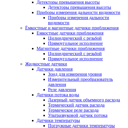
Детекторы превышения высоты
Детекторы превышения высоты
Приборы измерения дальности видимости
Приборы измерения дальности
видимости
Ёмкостные и магнитные датчики приближения
Емкостные датчики приближения
Цилиндрический с резьбой
Прямоугольное исполнение
Магнитные датчики приближения
Цилиндрический с резьбой
Прямоугольное исполнение
Жидкостные датчики
Датчики давления
Зонд для измерения уровня
Измерительный преобразователь
давления
Реле давления
Датчики потока воды
Лазерный датчик объемного расхода
Термический датчик расхода
Термическое реле расхода
Ультразвуковой датчик потока
Датчики температуры
Погружные датчики температуры