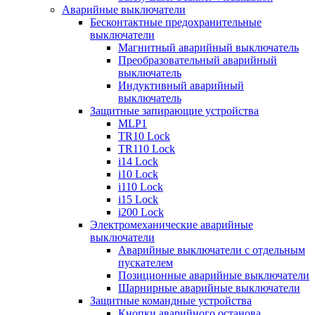
Аварийные выключатели
Бесконтактные предохранительные
выключатели
Магнитный аварийный выключатель
Преобразовательный аварийный
выключатель
Индуктивный аварийный
выключатель
Защитные запирающие устройства
MLP1
TR10 Lock
TR110 Lock
i14 Lock
i10 Lock
i110 Lock
i15 Lock
i200 Lock
Электромеханические аварийные
выключатели
Аварийные выключатели с отдельным
пускателем
Позиционные аварийные выключатели
Шарнирные аварийные выключатели
Защитные командные устройства
Кнопки аварийного останова